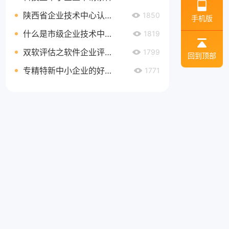
陕西省企业技术中心认定所需资料及认定程序
1850
手机版
什么是市级企业技术中心？
1819
双软评估之软件企业评估标准
1799
回到顶部
专精特新中小企业的好处都有哪些？
1771