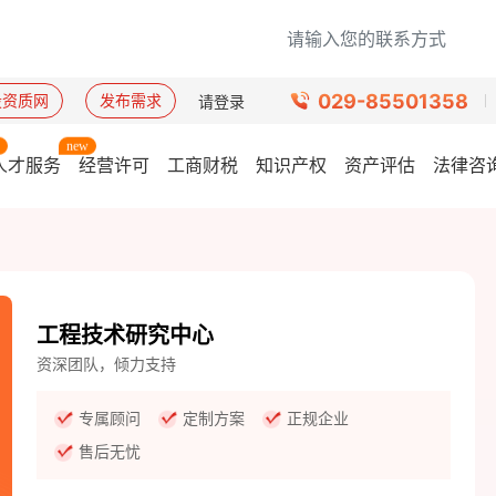
029-85501358
设资质网
发布需求
请登录
人才服务
经营许可
工商财税
知识产权
资产评估
法律咨
工程技术研究中心
资深团队，倾力支持
专属顾问
定制方案
正规企业
售后无忧