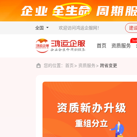
全国
欢迎访问鸿运企服网！
建
首页
资质服务
您的位置：
首页
资质服务
跨省变更