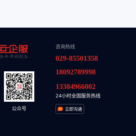
咨询热线
029-85501358
18092789998
13384966002
24小时全国服务热线
公众号
立即沟通