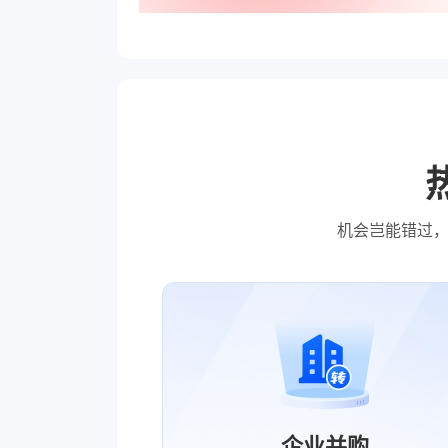
机会岂能错过
企业并购