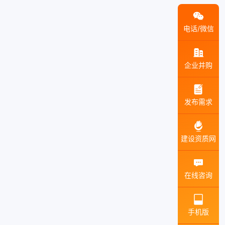
电话/微信
企业并购
发布需求
建设资质网
在线咨询
手机版