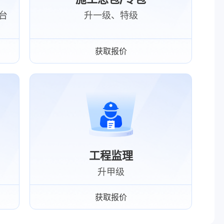
台
升一级、特级
获取报价
工程监理
升甲级
获取报价