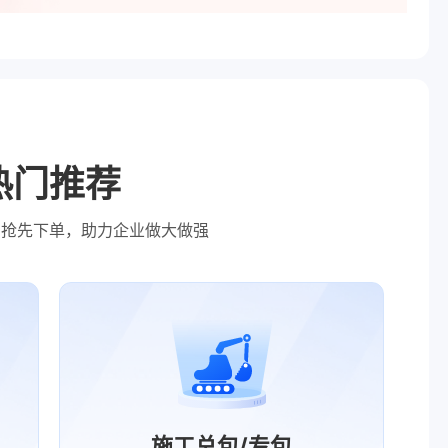
热门推荐
，抢先下单，助力企业做大做强
施工总包/专包