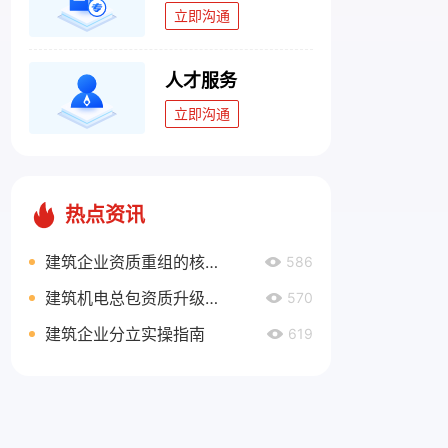
立即沟通
人才服务
立即沟通
热点资讯
建筑企业资质重组的核心优势与实际价值
586
建筑机电总包资质升级的业绩证明材料的具体要求
570
建筑企业分立实操指南
619