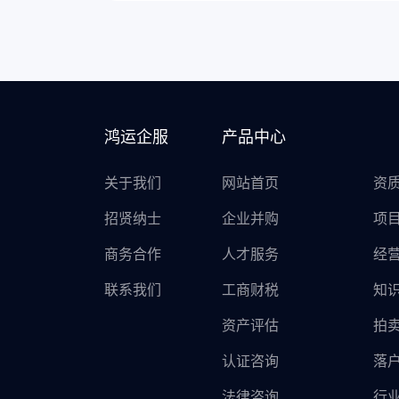
鸿运企服
产品中心
关于我们
网站首页
资
招贤纳士
企业并购
项
商务合作
人才服务
经
联系我们
工商财税
知
资产评估
拍
认证咨询
落
法律咨询
行