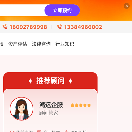
立即预约
18092789998
13384966002
权
资产评估
法律咨询
行业知识
推荐顾问
鸿运企服
顾问管家