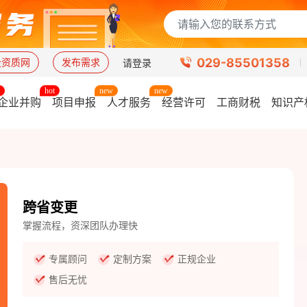
029-85501358
设资质网
发布需求
请登录
企业并购
项目申报
人才服务
经营许可
工商财税
知识产
跨省变更
掌握流程，资深团队办理快
专属顾问
定制方案
正规企业
售后无忧