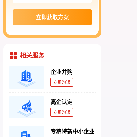
立即获取方案
相关服务
企业并购
立即沟通
高企认定
立即沟通
专精特新中小企业