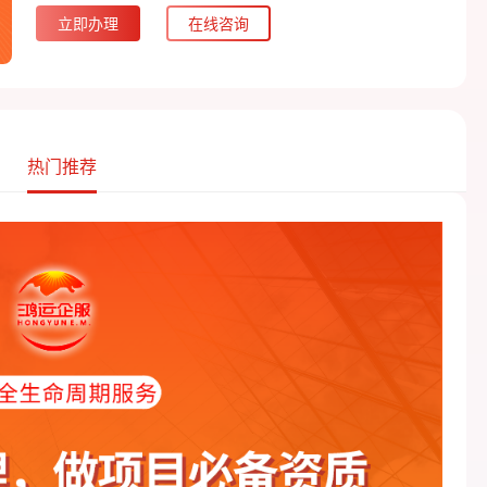
立即办理
在线咨询
热门推荐