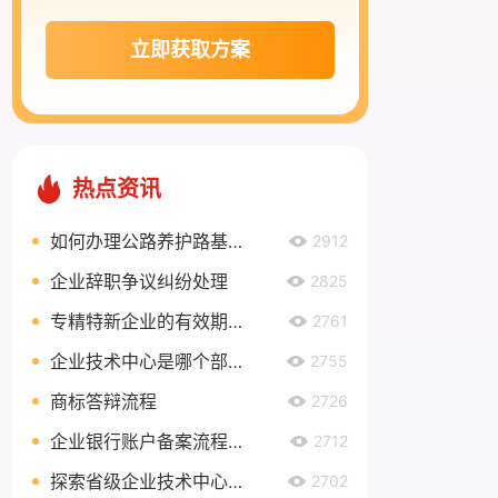
立即获取方案
热点资讯
如何办理公路养护路基路面乙级资质？
2912
企业辞职争议纠纷处理
2825
专精特新企业的有效期有多久？
2761
企业技术中心是哪个部门认定？
2755
商标答辩流程
2726
企业银行账户备案流程是什么？
2712
探索省级企业技术中心奖励政策，助力企业创新发展
2702