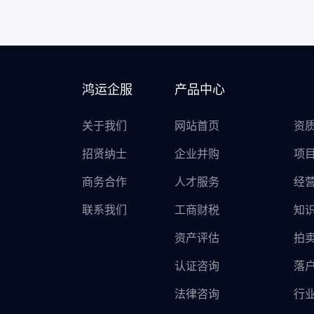
鸿运企服
产品中心
关于我们
网站首页
资
招贤纳士
企业并购
项
商务合作
人才服务
经
联系我们
工商财税
知
资产评估
拍
认证咨询
落
法律咨询
行