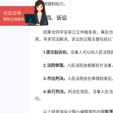
院申请强制执行。
点击召唤
四、诉讼
管家在线服务
如果合同中没有订立仲裁条款，事后也
院，寻求司法解决。诉讼的过程主要包括以
1.提交起诉状。
当事人可以向人民法院
2.法院审理。
人民法院会根据双方当事
3.作出判决。
人民法院会在审理结束后
4.执行判决。
判决生效后，当事人应当
行。
以上就是鸿运企服小编整理的办理
租赁