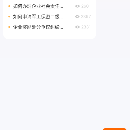
如何办理企业社会责任管理体系认证延期
2601
如何申请军工保密二级资质
2397
企业奖励处分争议纠纷处理
2331