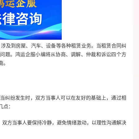
及到房屋、汽车、设备等各种租赁业务。当租赁合同纠
的问题。鸿运企服小编将从协商、调解、仲裁和诉讼四个方
南。
当纠纷发生时，双方当事人可以在友好的基础上，通过相
几点：
，双方当事人要保持冷静，避免情绪激动，以理性沟通解决