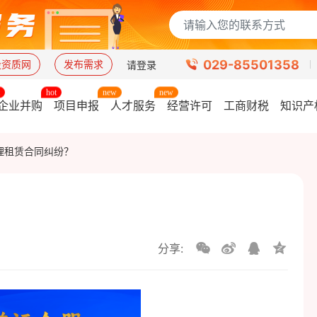
029-85501358
设资质网
发布需求
请登录
企业并购
项目申报
人才服务
经营许可
工商财税
知识产
理租赁合同纠纷？
分享: