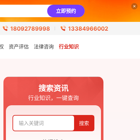
立即预约
18092789998
13384966002
权
资产评估
法律咨询
行业知识
搜索资讯
行业知识，一键查询
搜索