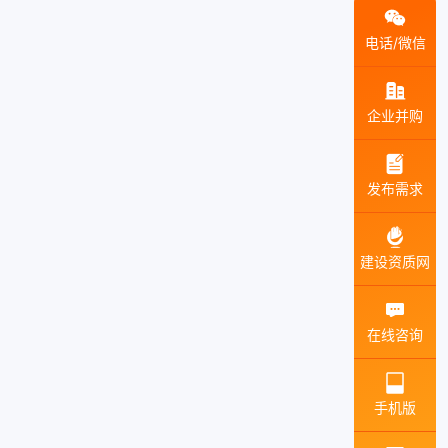
电话/微信
企业并购
发布需求
建设资质网
在线咨询
手机版