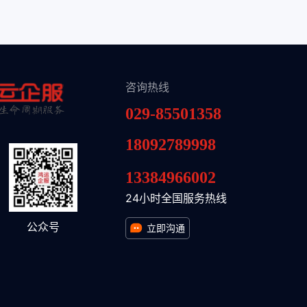
咨询热线
029-85501358
18092789998
13384966002
24小时全国服务热线
公众号
立即沟通