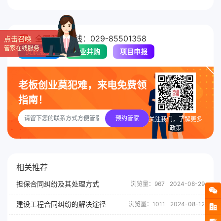
全国服务热线：029-85501358
点击召唤
管家在线服务
资质服务
企业并购
项目申报
老板创业莫犯难，来电免费领
指南！
预约管家
关注我们，了解更多
政策
相关推荐
担保合同纠纷及其处理方式
浏览量：967
2024-08-29
建设工程合同纠纷的解决途径
浏览量：1011
2024-08-12