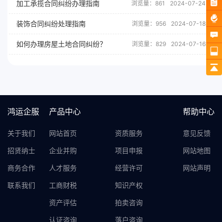
加工承揽合同纠纷办理指南
浏览量：861
2024-07-24
装饰合同纠纷处理指南
浏览量：956
2024-07-18
如何办理房屋土地合同纠纷？
浏览量：829
2024-07-16
鸿运企服
产品中心
帮助中心
关于我们
网站首页
资质服务
意见反馈
招贤纳士
企业并购
项目申报
网站地图
商务合作
人才服务
经营许可
网站声明
联系我们
工商财税
知识产权
资产评估
拍卖咨询
认证咨询
落户咨询