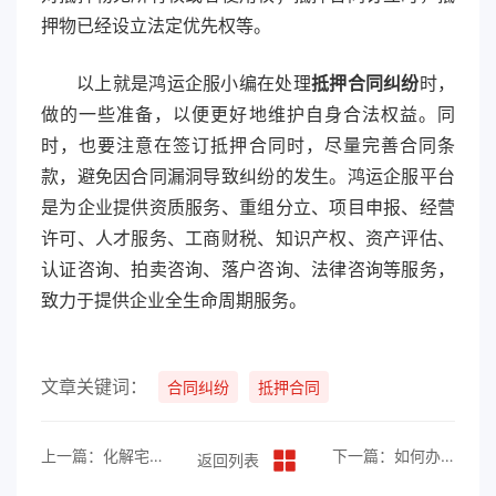
押物已经设立法定优先权等。
以上就是鸿运企服小编在处理
抵押合同纠纷
时，
做的一些准备，以便更好地维护自身合法权益。同
时，也要注意在签订抵押合同时，尽量完善合同条
款，避免因合同漏洞导致纠纷的发生。鸿运企服平台
是为企业提供资质服务、重组分立、项目申报、经营
许可、人才服务、工商财税、知识产权、资产评估、
认证咨询、拍卖咨询、落户咨询、法律咨询等服务，
致力于提供企业全生命周期服务。
文章关键词：
合同纠纷
抵押合同
上一篇：化解宅基地纠纷，维护农村社会和谐
下一篇：如何办理劳动合同纠纷？
返回列表