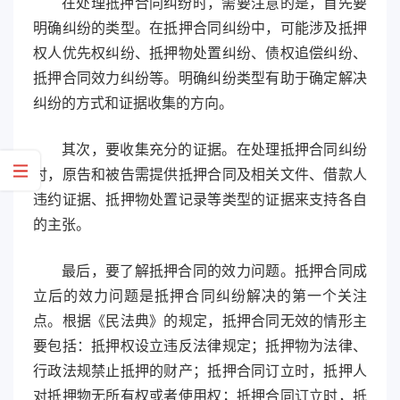
在处理抵押合同纠纷时，需要注意的是，首先要
明确纠纷的类型。在抵押合同纠纷中，可能涉及抵押
权人优先权纠纷、抵押物处置纠纷、债权追偿纠纷、
抵押合同效力纠纷等。明确纠纷类型有助于确定解决
纠纷的方式和证据收集的方向。
其次，要收集充分的证据。在处理抵押合同纠纷
时，原告和被告需提供抵押合同及相关文件、借款人
违约证据、抵押物处置记录等类型的证据来支持各自
的主张。
最后，要了解抵押合同的效力问题。抵押合同成
立后的效力问题是抵押合同纠纷解决的第一个关注
点。根据《民法典》的规定，抵押合同无效的情形主
要包括：抵押权设立违反法律规定；抵押物为法律、
行政法规禁止抵押的财产；抵押合同订立时，抵押人
对抵押物无所有权或者使用权；抵押合同订立时，抵