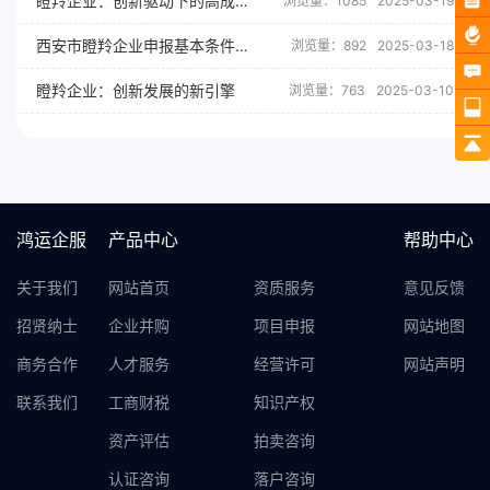
瞪羚企业：创新驱动下的高成长型企业
浏览量：1085
2025-03-19
西安市瞪羚企业申报基本条件及申报流程解析
浏览量：892
2025-03-18
瞪羚企业：创新发展的新引擎
浏览量：763
2025-03-10
鸿运企服
产品中心
帮助中心
关于我们
网站首页
资质服务
意见反馈
招贤纳士
企业并购
项目申报
网站地图
商务合作
人才服务
经营许可
网站声明
联系我们
工商财税
知识产权
资产评估
拍卖咨询
认证咨询
落户咨询