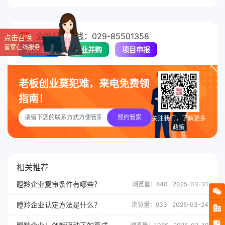
全国服务热线：029-85501358
点击召唤
管家在线服务
资质服务
企业并购
项目申报
老板创业莫犯难，来电免费领
指南！
预约管家
关注我们，了解更多
政策
相关推荐
瞪羚企业复审条件有哪些？
浏览量：840
2025-03-31
瞪羚企业认定方法是什么？
浏览量：933
2025-03-24