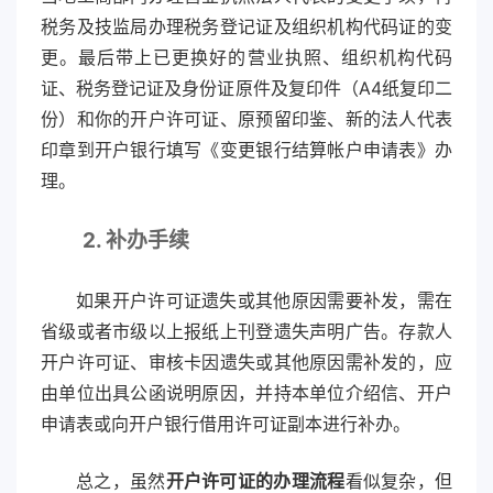
税务及技监局办理税务登记证及组织机构代码证的变
更。最后带上已更换好的营业执照、组织机构代码
证、税务登记证及身份证原件及复印件（A4纸复印二
份）和你的开户许可证、原预留印鉴、新的法人代表
印章到开户银行填写《变更银行结算帐户申请表》办
理。
2. 补办手续
如果开户许可证遗失或其他原因需要补发，需在
省级或者市级以上报纸上刊登遗失声明广告。存款人
开户许可证、审核卡因遗失或其他原因需补发的，应
由单位出具公函说明原因，并持本单位介绍信、开户
申请表或向开户银行借用许可证副本进行补办。
总之，虽然
开户许可证的办理流程
看似复杂，但