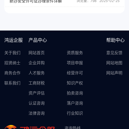
新办安全许可证办理条件详解
浏览量：798
2025-02-25
鸿运企服
产品中心
帮助中心
关于我们
网站首页
资质服务
意见反馈
招贤纳士
企业并购
项目申报
网站地图
商务合作
人才服务
经营许可
网站声明
联系我们
工商财税
知识产权
资产评估
拍卖咨询
认证咨询
落户咨询
法律咨询
行业知识
咨询热线