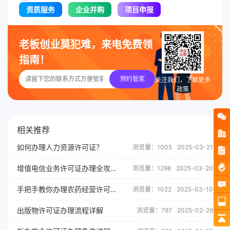
资质服务
企业并购
项目申报
老板创业莫犯难，来电免费领
指南！
预约管家
关注我们，了解更多
政策
相关推荐
如何办理人力资源许可证？
浏览量：1005
2025-03-21
增值电信业务许可证办理全攻略
浏览量：1298
2025-03-20
手把手教你办理农药经营许可证
浏览量：1022
2025-03-10
出版物许可证办理流程详解
浏览量：797
2025-02-26