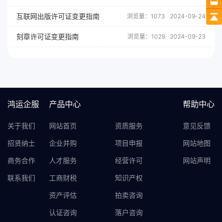
互联网出版许可证变更指南
浏览量：1073
2024-09-24
刻章许可证变更指南
浏览量：1029
2024-09-23
鸿运企服
产品中心
帮助中心
关于我们
网站首页
资质服务
意见反馈
招贤纳士
企业并购
项目申报
网站地图
商务合作
人才服务
经营许可
网站声明
联系我们
工商财税
知识产权
资产评估
拍卖咨询
认证咨询
落户咨询