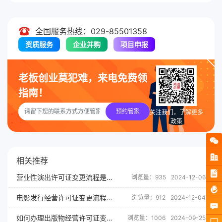
全国服务热线：029-85501358
资质服务
企业并购
项目申报
老板创业莫犯难，来电免费领
指南！
预约管家
关注我们，了解更多
政策
相关推荐
营业性演出许可证变更流程是什么？
浏览量：935
2024-12-06
电影发行经营许可证变更流程是什么？
浏览量：912
2024-12-04
如何办理出版物经营许可证变更
浏览量：1006
2024-09-25