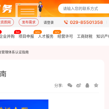
029-85501358
设资质网
发布需求
请登录
企业并购
项目申报
人才服务
经营许可
工商财税
知识产
信管理体系认证指南
南
分享: