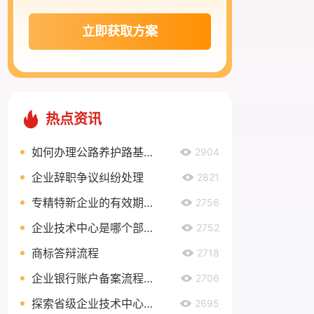
立即获取方案
热点资讯
如何办理公路养护路基路面乙级资质？
2904
企业辞职争议纠纷处理
2821
专精特新企业的有效期有多久？
2756
企业技术中心是哪个部门认定？
2752
商标答辩流程
2718
企业银行账户备案流程是什么？
2706
探索省级企业技术中心奖励政策，助力企业创新发展
2695