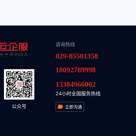
咨询热线
029-85501358
18092789998
13384966002
24小时全国服务热线
公众号
立即沟通