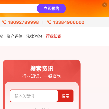
立即预约
18092789998
13384966002
权
资产评估
法律咨询
行业知识
搜索资讯
行业知识，一键查询
搜索