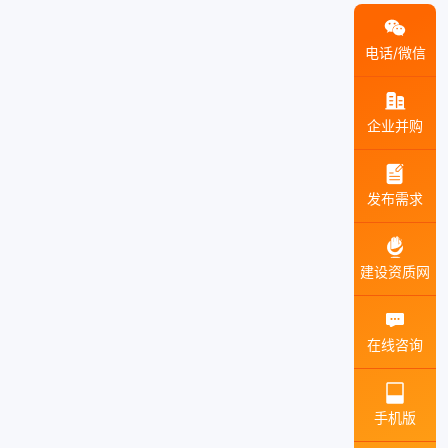
电话/微信
企业并购
发布需求
建设资质网
在线咨询
手机版