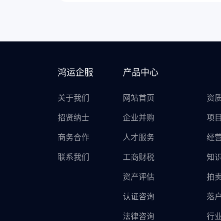
鸿运企服
产品中心
关于我们
网站首页
资
招贤纳士
企业并购
项
商务合作
人才服务
经
联系我们
工商财税
知
资产评估
拍
认证咨询
落
法律咨询
行