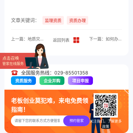
文章关键词：
监理资质
资质办理
上一篇：地质灾害治理工程施工资质的办理流程
下一篇：如何办理工程勘察综合甲级资质？
返回列表
点击召唤
管家在线服务
全国服务热线：029-85501358
资质服务
企业并购
项目申报
老板创业莫犯难，来电免费领
指南！
预约管家
关注我们，了解更多
政策