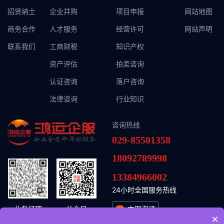
招贤纳士
企业并购
项目申报
网站地图
商务合作
人才服务
经营许可
网站声明
联系我们
工商财税
知识产权
资产评估
拍卖咨询
认证咨询
落户咨询
法律咨询
行业知识
咨询热线
029-85501358
18092789998
13384966002
24小时全国服务热线
业务经理
公众号
立即沟通
×