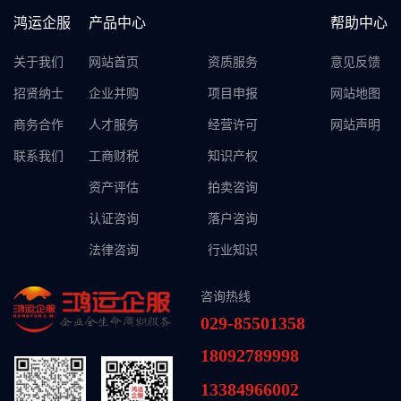
鸿运企服
产品中心
帮助中心
关于我们
网站首页
资质服务
意见反馈
招贤纳士
企业并购
项目申报
网站地图
商务合作
人才服务
经营许可
网站声明
联系我们
工商财税
知识产权
资产评估
拍卖咨询
认证咨询
落户咨询
法律咨询
行业知识
咨询热线
029-85501358
18092789998
13384966002