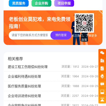
资质服务
企业并购
项目申报
老板创业莫犯难，来电免费领
指南！
预约管家
关注我们，了解更多
政策
相关推荐
建设工程工伤赔偿纠纷处理
浏览量：1912
2024-09-27
企业福利待遇纠纷处理
浏览量：1964
2024-09-26
医疗服务质量纠纷处理
浏览量：1888
2024-09-25
企业培训进修纠纷处理
浏览量：2257
2024-09-24
企业辞职争议纠纷处理
浏览量：2822
2024-09-23