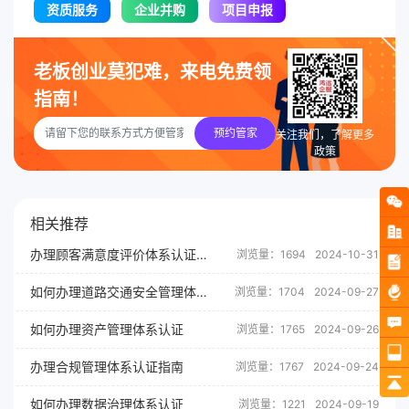
资质服务
企业并购
项目申报
老板创业莫犯难，来电免费领
指南！
预约管家
关注我们，了解更多
政策
相关推荐
办理顾客满意度评价体系认证有什么用？
浏览量：1694
2024-10-31
如何办理道路交通安全管理体系认证
浏览量：1704
2024-09-27
如何办理资产管理体系认证
浏览量：1765
2024-09-26
办理合规管理体系认证指南
浏览量：1767
2024-09-24
如何办理数据治理体系认证
浏览量：1221
2024-09-19