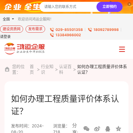
立即预约
全国
欢迎访问鸿运企服网！
建设资质网
发布需求
029-85501358
18092789998
13384966002
请登录
您的位
首
行业知
认证百
如何办理工程质量评价体系
置：
页
识
科
认证？
如何办理工程质量评价体系认
证？
分
发布时间：2024-
浏览量：
08-20
718
享: