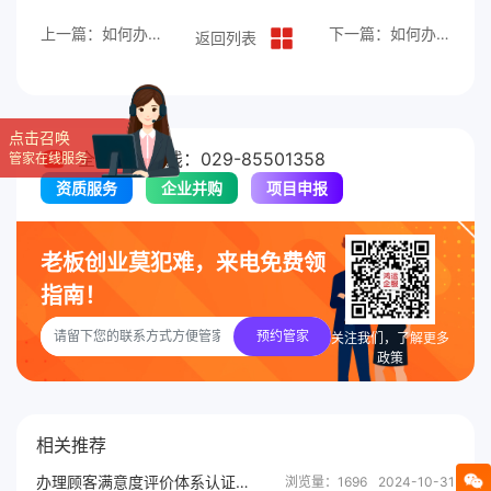
上一篇：如何办理建筑节能产品认证？
下一篇：如何办理工程绿色施工企业评价体系认证？
返回列表
点击召唤
全国服务热线：029-85501358
管家在线服务
资质服务
企业并购
项目申报
老板创业莫犯难，来电免费领
指南！
预约管家
关注我们，了解更多
政策
相关推荐
办理顾客满意度评价体系认证有什么用？
浏览量：1696
2024-10-31