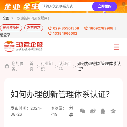
立即预约
全国
欢迎访问鸿运企服网！
建设资质网
发布需求
029-85501358
18092789998
13384966002
请登录
您的位
首
行业知
认证百
如何办理创新管理体系认
置：
页
识
科
证？
如何办理创新管理体系认证？
分
发布时间：2024-
浏览量：
08-26
749
享: