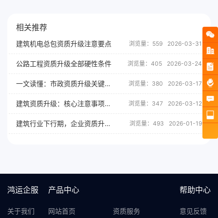
相关推荐
建筑机电总包资质升级注意要点
浏览量：559
2026-03-31
公路工程资质升级全部硬性条件
浏览量：405
2026-03-24
一文读懂：市政资质升级关键要点
浏览量：380
2026-03-17
建筑资质升级：核心注意事项一文吃透
浏览量：347
2026-03-12
建筑行业下行期，企业资质升级的战略深意
浏览量：493
2026-01-19
鸿运企服
产品中心
帮助中心
关于我们
网站首页
资质服务
意见反馈