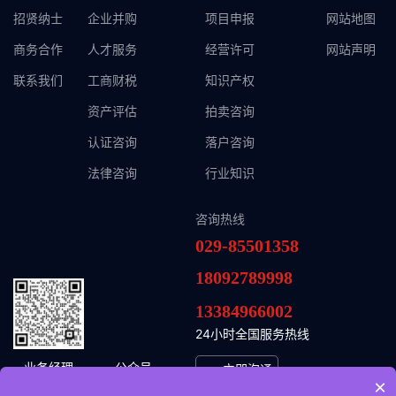
招贤纳士
企业并购
项目申报
网站地图
商务合作
人才服务
经营许可
网站声明
联系我们
工商财税
知识产权
资产评估
拍卖咨询
认证咨询
落户咨询
法律咨询
行业知识
咨询热线
029-85501358
18092789998
13384966002
24小时全国服务热线
业务经理
公众号
立即沟通
×