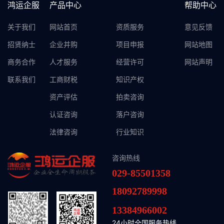
鸿运企服
产品中心
帮助中心
关于我们
网站首页
资质服务
意见反馈
招贤纳士
企业并购
项目申报
网站地图
商务合作
人才服务
经营许可
网站声明
联系我们
工商财税
知识产权
资产评估
拍卖咨询
认证咨询
落户咨询
法律咨询
行业知识
咨询热线
029-85501358
18092789998
13384966002
24小时全国服务热线