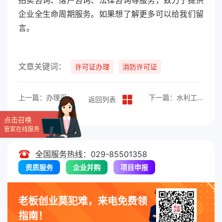
拍卖咨询、落户咨询、法律咨询等服务，致力于提供
企业全生命周期服务。如果想了解更多可以给我们留
言。
文章关键词：
许可证办理
消防许可证
上一篇：办理采矿许可证需要的条件和材料
下一篇：水利工程质量检测单位资质认定办理指南
返回列表
点击召唤
管家在线服务
全国服务热线：029-85501358
资质服务
企业并购
项目申报
老板创业莫犯难，来电免费领
指南！