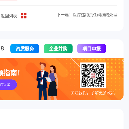
下一篇：医疗违约责任纠纷的处理
返回列表
8
资质服务
企业并购
项目申报
领指南！
约管家
关注我们，了解更多政策