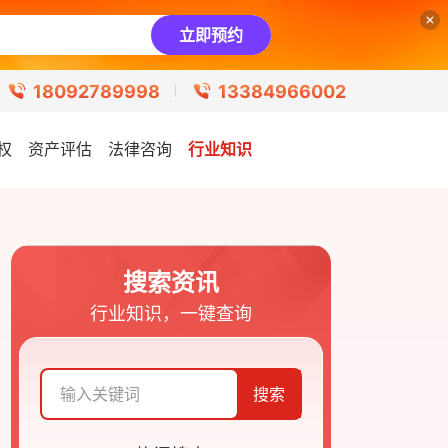
立即预约
18092789998
13384966002
权
资产评估
法律咨询
行业知识
搜索资讯
行业知识，一键查询
搜索