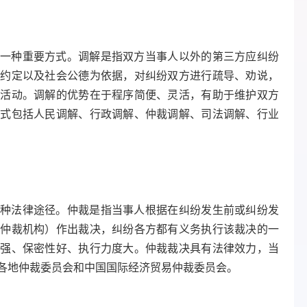
一种重要方式。调解是指双方当事人以外的第三方应纠纷
同约定以及社会公德为依据，对纠纷双方进行疏导、劝说，
的活动。调解的优势在于程序简便、灵活，有助于维护双方
方式包括人民调解、行政调解、仲裁调解、司法调解、行业
种法律途径。仲裁是指当事人根据在纠纷发生前或纠纷发
（仲裁机构）作出裁决，纠纷各方都有义务执行该裁决的一
性强、保密性好、执行力度大。仲裁裁决具有法律效力，当
各地仲裁委员会和中国国际经济贸易仲裁委员会。