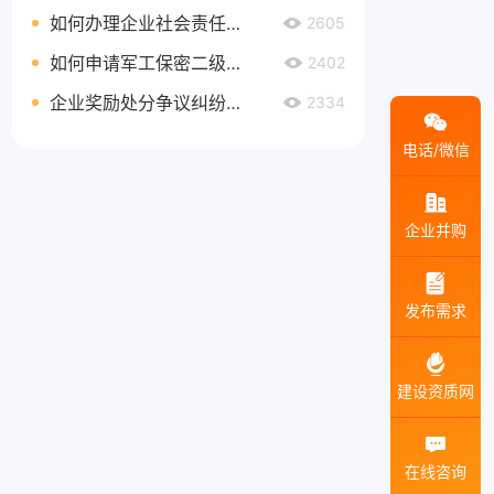
如何办理企业社会责任管理体系认证延期
2605
如何申请军工保密二级资质
2402
企业奖励处分争议纠纷处理
2334
电话/微信
企业并购
发布需求
建设资质网
在线咨询