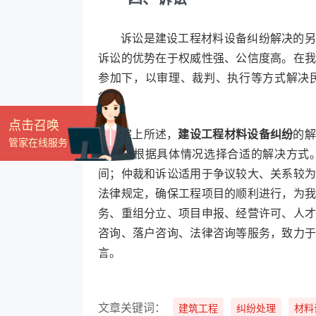
诉讼是建设工程材料设备纠纷解决的另
诉讼的优势在于权威性强、公信度高。在
参加下，以审理、裁判、执行等方式解决
行。
点击召唤
综上所述，
建设工程材料设备纠纷
的解
管家在线服务
事人应根据具体情况选择合适的解决方式
间；仲裁和诉讼适用于争议较大、关系较
法律规定，确保工程项目的顺利进行，为
务、重组分立、项目申报、经营许可、人
咨询、落户咨询、法律咨询等服务，致力
言。
文章关键词：
建筑工程
纠纷处理
材料