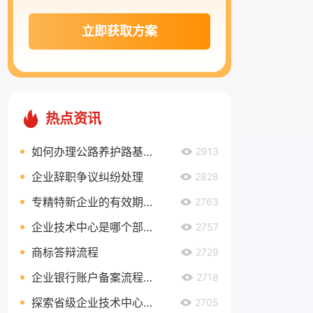
立即获取方案
热点资讯
如何办理公路养护路基路面乙级资质？
2913
企业辞职争议纠纷处理
2828
专精特新企业的有效期有多久？
2763
企业技术中心是哪个部门认定？
2757
商标答辩流程
2729
企业银行账户备案流程是什么？
2718
探索省级企业技术中心奖励政策，助力企业创新发展
2705