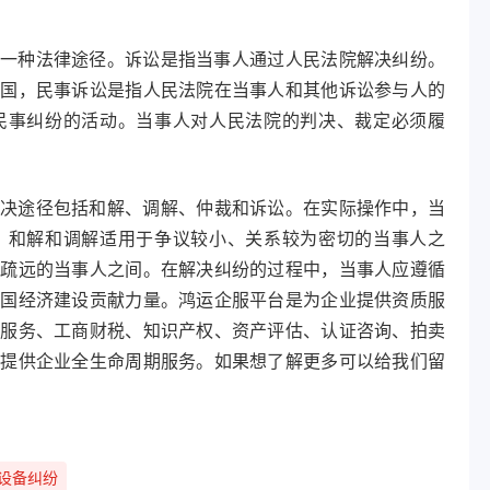
一种法律途径。诉讼是指当事人通过人民法院解决纠纷。
我国，民事诉讼是指人民法院在当事人和其他诉讼参与人的
民事纠纷的活动。当事人对人民法院的判决、裁定必须履
决途径包括和解、调解、仲裁和诉讼。在实际操作中，当
。和解和调解适用于争议较小、关系较为密切的当事人之
为疏远的当事人之间。在解决纠纷的过程中，当事人应遵循
我国经济建设贡献力量。鸿运企服平台是为企业提供资质服
才服务、工商财税、知识产权、资产评估、认证咨询、拍卖
于提供企业全生命周期服务。如果想了解更多可以给我们留
设备纠纷