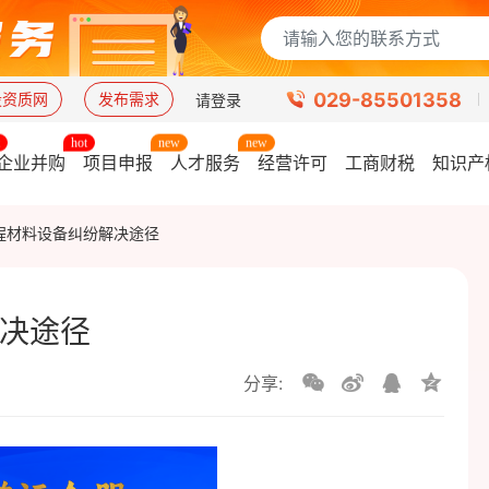
029-85501358
设资质网
发布需求
请登录
企业并购
项目申报
人才服务
经营许可
工商财税
知识产
程材料设备纠纷解决途径
决途径
分享: