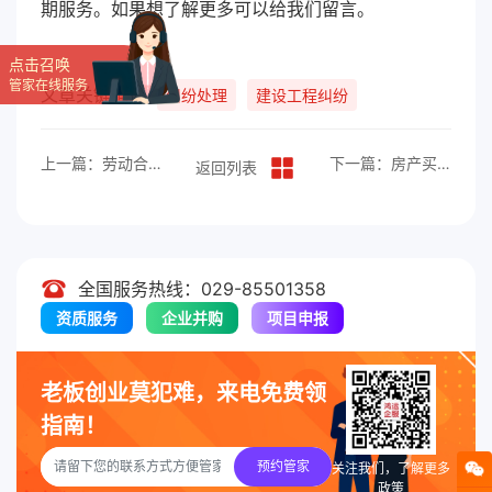
期服务。如果想了解更多可以给我们留言。
点击召唤
管家在线服务
文章关键词：
纠纷处理
建设工程纠纷
上一篇：劳动合同纠纷的类型及解决途径
下一篇：房产买卖纠纷都有哪些
返回列表
全国服务热线：029-85501358
资质服务
企业并购
项目申报
老板创业莫犯难，来电免费领
指南！
预约管家
关注我们，了解更多
政策