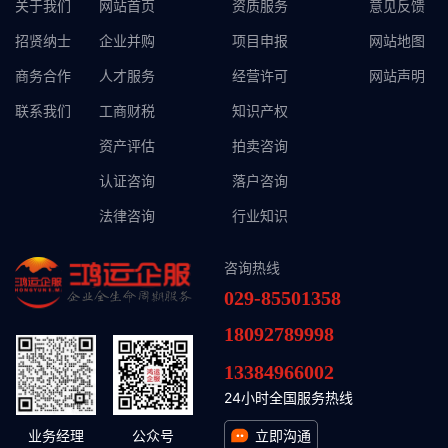
关于我们
网站首页
资质服务
意见反馈
招贤纳士
企业并购
项目申报
网站地图
商务合作
人才服务
经营许可
网站声明
联系我们
工商财税
知识产权
资产评估
拍卖咨询
认证咨询
落户咨询
法律咨询
行业知识
咨询热线
029-85501358
18092789998
13384966002
24小时全国服务热线
业务经理
公众号
立即沟通