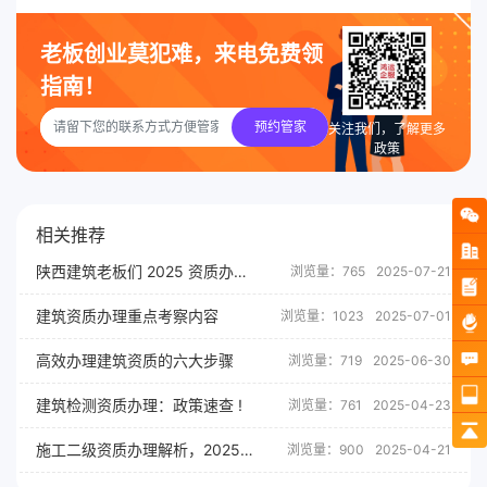
老板创业莫犯难，来电免费领
指南！
预约管家
关注我们，了解更多
政策
相关推荐
陕西建筑老板们 2025 资质办理避坑
浏览量：765
2025-07-21
建筑资质办理重点考察内容
浏览量：1023
2025-07-01
高效办理建筑资质的六大步骤
浏览量：719
2025-06-30
建筑检测资质办理：政策速查 !
浏览量：761
2025-04-23
施工二级资质办理解析，2025政策新变化！
浏览量：900
2025-04-21