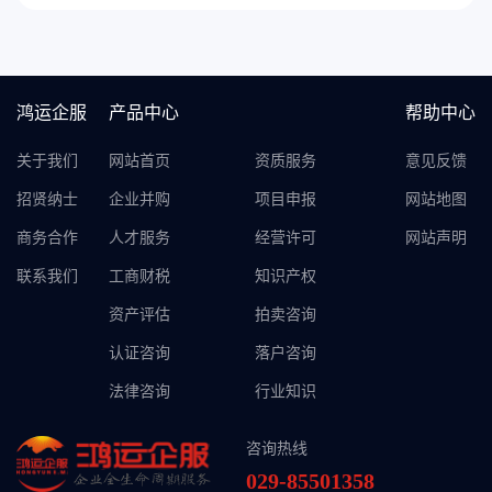
鸿运企服
产品中心
帮助中心
关于我们
网站首页
资质服务
意见反馈
招贤纳士
企业并购
项目申报
网站地图
商务合作
人才服务
经营许可
网站声明
联系我们
工商财税
知识产权
资产评估
拍卖咨询
认证咨询
落户咨询
法律咨询
行业知识
咨询热线
029-85501358