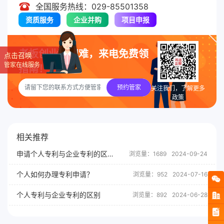
全国服务热线：029-85501358
资质服务
企业并购
项目申报
老板创业莫犯难，来电免费领
点击召唤
管家在线服务
指南！
预约管家
关注我们，了解更多
政策
相关推荐
申请个人专利与企业专利的区别
浏览量：1689
2024-09-24
个人如何办理专利申请？
浏览量：952
2024-07-16
个人专利与企业专利的区别
浏览量：892
2024-06-28