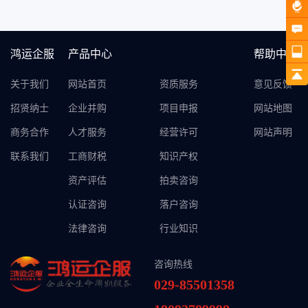
鸿运企服
产品中心
帮助中心
关于我们
网站首页
资质服务
意见反馈
招贤纳士
企业并购
项目申报
网站地图
商务合作
人才服务
经营许可
网站声明
联系我们
工商财税
知识产权
资产评估
拍卖咨询
认证咨询
落户咨询
法律咨询
行业知识
咨询热线
029-85501358