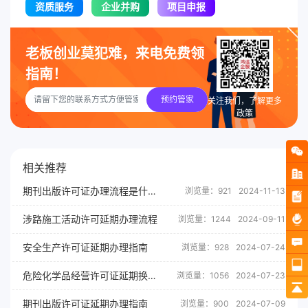
资质服务
企业并购
项目申报
老板创业莫犯难，来电免费领
指南！
预约管家
关注我们，了解更多
政策
相关推荐
期刊出版许可证办理流程是什么？
浏览量：921
2024-11-13
涉路施工活动许可延期办理流程
浏览量：1244
2024-09-11
安全生产许可证延期办理指南
浏览量：928
2024-07-24
危险化学品经营许可证延期换证流程
浏览量：1056
2024-07-23
期刊出版许可证延期办理指南
浏览量：900
2024-07-09