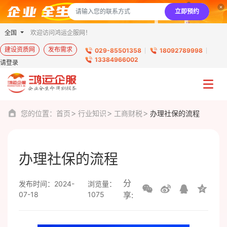
立即预约
全国
欢迎访问鸿运企服网！
建设资质网
发布需求
029-85501358
18092789998
13384966002
请登录
您的位置：
首页
行业知识
工商财税
办理社保的流程
办理社保的流程
分
发布时间：2024-
浏览量：
07-18
1075
享: