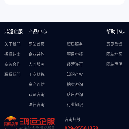
鸿运企服
产品中心
帮助中心
关于我们
网站首页
资质服务
意见反馈
招贤纳士
企业并购
项目申报
网站地图
商务合作
人才服务
经营许可
网站声明
联系我们
工商财税
知识产权
资产评估
拍卖咨询
认证咨询
落户咨询
法律咨询
行业知识
咨询热线
029-85501358