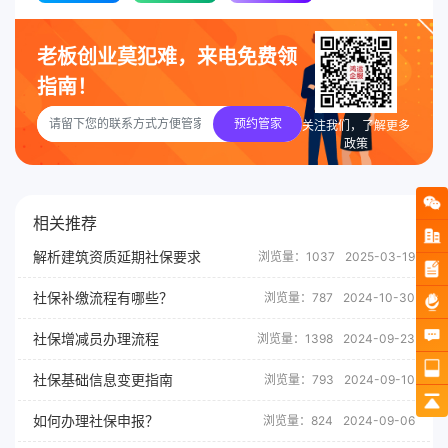
老板创业莫犯难，来电免费领
指南！
预约管家
关注我们，了解更多
政策
相关推荐
解析建筑资质延期社保要求
浏览量：1037
2025-03-19
社保补缴流程有哪些？
浏览量：787
2024-10-30
社保增减员办理流程
浏览量：1398
2024-09-23
社保基础信息变更指南
浏览量：793
2024-09-10
如何办理社保申报？
浏览量：824
2024-09-06