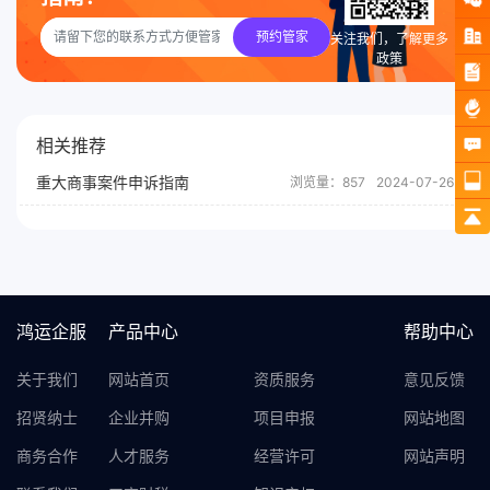
预约管家
关注我们，了解更多
政策
相关推荐
重大商事案件申诉指南
浏览量：857
2024-07-26
鸿运企服
产品中心
帮助中心
关于我们
网站首页
资质服务
意见反馈
招贤纳士
企业并购
项目申报
网站地图
商务合作
人才服务
经营许可
网站声明