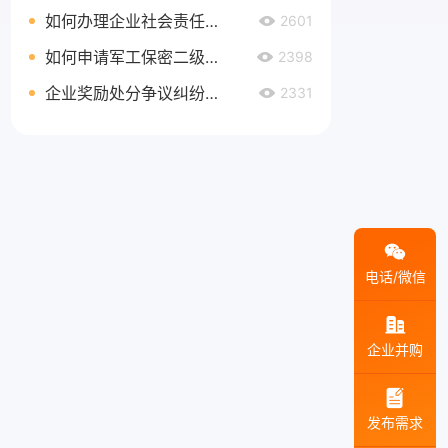
如何办理企业社会责任管理体系认证延期
2601
如何申请军工保密二级资质
2398
企业奖励处分争议纠纷处理
2331
电话/微信
企业并购
发布需求