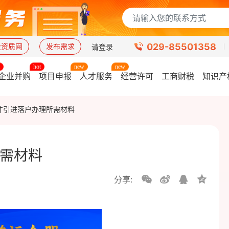
029-85501358
设资质网
发布需求
请登录
企业并购
项目申报
人才服务
经营许可
工商财税
知识产
才引进落户办理所需材料
需材料
分享: