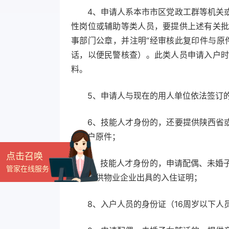
4、申请人系本市市区党政工群等机关
性岗位或辅助等类人员，要提供上述有关
事部门公章，并注明“经审核此复印件与原
话，以便民警核查）。此类人员申请入户
料。
5、申请人与现在的用人单位依法签
6、技能人才身份的，还要提供陕西省
人帐户原件；
点击召唤
7、技能人才身份的，申请配偶、未婚
管家在线服务
还应提供物业企业出具的入住证明；
8、入户人员的身份证（16周岁以下