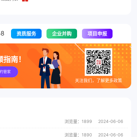
8
资质服务
企业并购
项目申报
领指南！
约管家
关注我们，了解更多政策
浏览量：1899
2024-06-06
浏览量：1890
2024-06-06