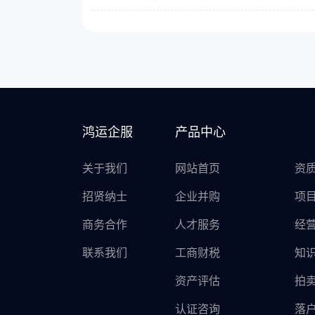
鸿运企服
产品中心
关于我们
网站首页
资
招贤纳士
企业并购
项
商务合作
人才服务
经
联系我们
工商财税
知
资产评估
拍
认证咨询
落