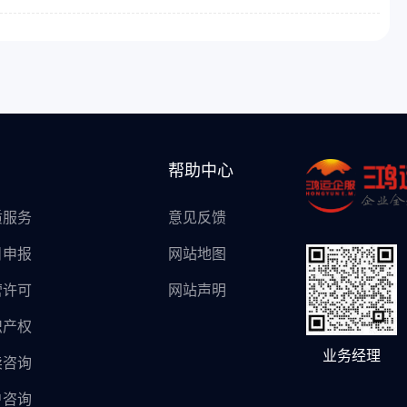
帮助中心
质服务
意见反馈
目申报
网站地图
营许可
网站声明
识产权
业务经理
卖咨询
户咨询