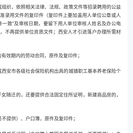
或组织，依照相关法律、法规、政策文件等招录聘用的公益
批准录用文件的复印件（复印件上要加盖用人单位公章或人
件一致”及审核日期，要留下用人单位审核人姓名及办公电
时，不再提供单位资质文件；西安人才引进落户办理所需材
订的有效期内的劳动合同，原件及复印件；
或西安市各级社会保险机构出具的城镇职工基本养老保险个
子女随迁的，还要提供合法固定住所证明，新建商品房的，
人员不提供）、户口簿，原件及复印件；