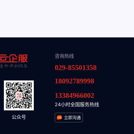
咨询热线
029-85501358
18092789998
13384966002
24小时全国服务热线
公众号
立即沟通