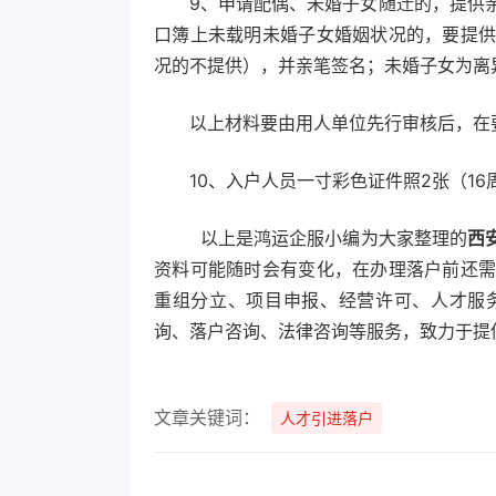
9、申请配偶、未婚子女随迁的，提供
口簿上未载明未婚子女婚姻状况的，要提
况的不提供），并亲笔签名；未婚子女为离
以上材料要由用人单位先行审核后，在
10、入户人员一寸彩色证件照2张（1
以上是鸿运企服小编为大家整理的
西
资料可能随时会有变化，在办理落户前还
重组分立、项目申报、经营许可、人才服
询、落户咨询、法律咨询等服务，致力于提
文章关键词：
人才引进落户