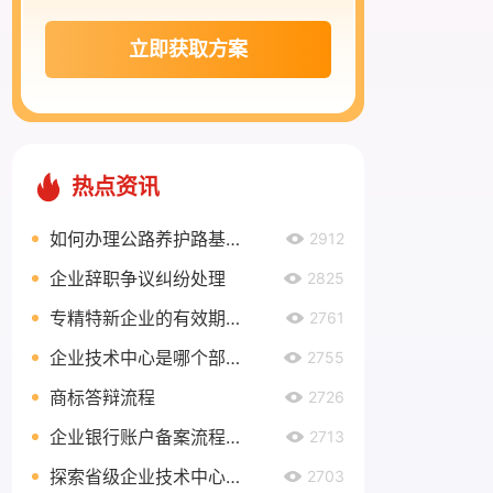
立即获取方案
热点资讯
如何办理公路养护路基路面乙级资质？
2912
企业辞职争议纠纷处理
2825
专精特新企业的有效期有多久？
2761
企业技术中心是哪个部门认定？
2755
商标答辩流程
2726
企业银行账户备案流程是什么？
2713
探索省级企业技术中心奖励政策，助力企业创新发展
2703