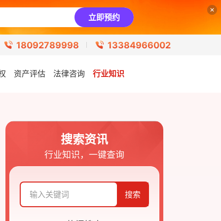
立即预约
18092789998
13384966002
权
资产评估
法律咨询
行业知识
搜索资讯
行业知识，一键查询
搜索