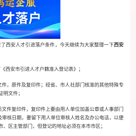
西安人才引进落户条件，今天继续为大家整理一下
西安
填写《西安市引进人才户籍准入登记表》；
文件，原件及复印件；经省、市人社部门核准的其他特殊专
证明文件；
质文件复印件，复印件上要由用人单位加盖公章或人事部门
”及审核日期，要留下用人单位审核人姓名及办公电话，以便
市、区主管部门，但登记的地址必须在本市市区；