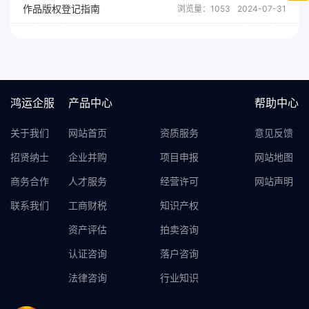
作品版权登记指南
浏览量：1053
2024-07-31
鸿运企服
产品中心
帮助中心
关于我们
网站首页
资质服务
意见反馈
招贤纳士
企业并购
项目申报
网站地图
商务合作
人才服务
经营许可
网站声明
联系我们
工商财税
知识产权
资产评估
拍卖咨询
认证咨询
落户咨询
法律咨询
行业知识