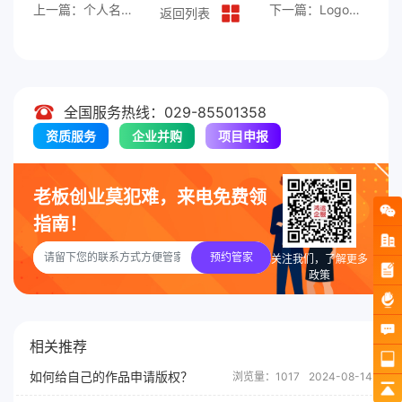
上一篇：个人名义申请商标需要哪些材料？
下一篇：Logo是否需要申请商标？
返回列表
全国服务热线：029-85501358
资质服务
企业并购
项目申报
老板创业莫犯难，来电免费领
指南！
预约管家
关注我们，了解更多
政策
相关推荐
如何给自己的作品申请版权？
浏览量：1017
2024-08-14