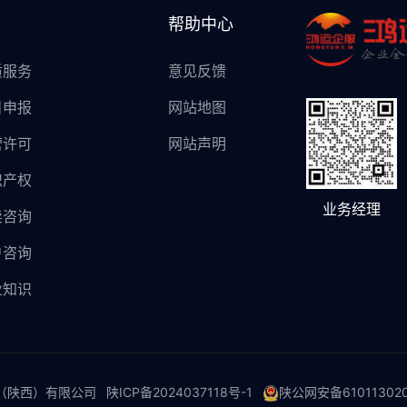
帮助中心
质服务
意见反馈
目申报
网站地图
营许可
网站声明
识产权
业务经理
卖咨询
户咨询
业知识
团（陕西）有限公司
陕ICP备2024037118号-1
陕公网安备610113020