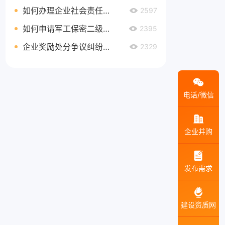
如何办理企业社会责任管理体系认证延期
2597
如何申请军工保密二级资质
2395
企业奖励处分争议纠纷处理
2329
电话/微信
企业并购
发布需求
建设资质网