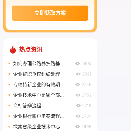
立即获取方案
热点资讯
如何办理公路养护路基路面乙级资质？
2905
企业辞职争议纠纷处理
2821
专精特新企业的有效期有多久？
2756
企业技术中心是哪个部门认定？
2752
商标答辩流程
2718
企业银行账户备案流程是什么？
2707
探索省级企业技术中心奖励政策，助力企业创新发展
2695