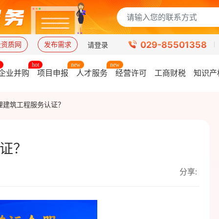
029-85501358
设资质网
发布需求
请登录
企业并购
项目申报
人才服务
经营许可
工商财税
知识产
理建筑工程服务认证？
证？
分享: