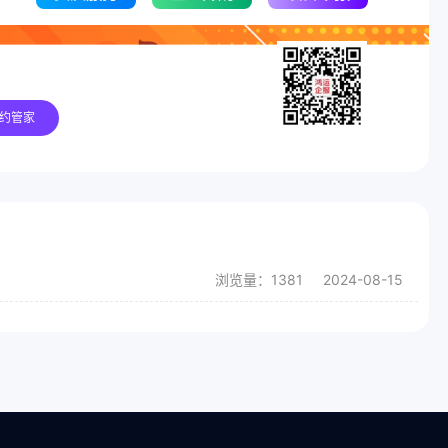
领指南！
约管家
关注我们，了解更多政策
浏览量：1381
2024-08-15