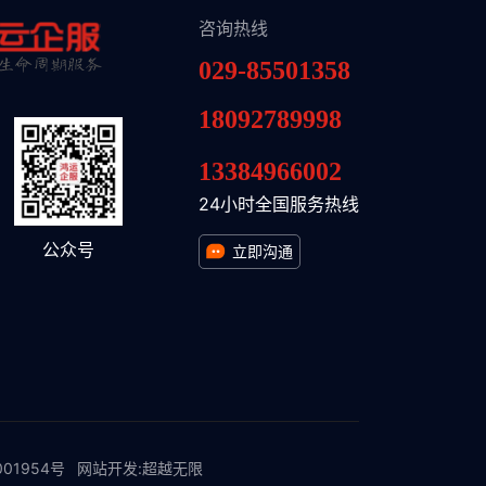
咨询热线
029-85501358
18092789998
13384966002
24小时全国服务热线
公众号
立即沟通
01954号
网站开发
:
超越无限