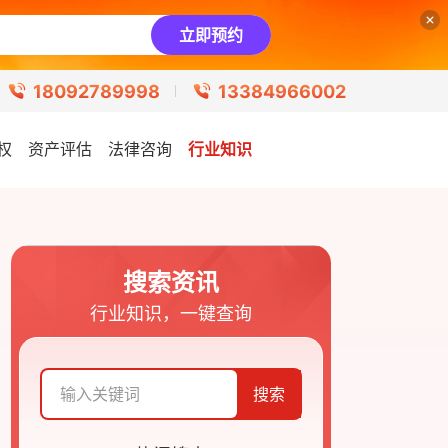
立即预约
18092789998
13384966002
权
资产评估
法律咨询
行业知识
搜索资讯
行业知识，一键查询
搜索