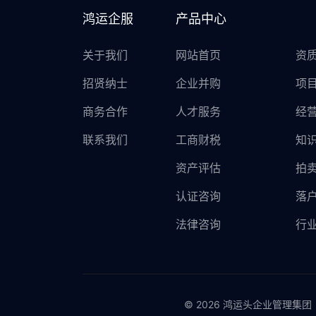
鸿运企服
产品中心
关于我们
网站首页
资
招贤纳士
企业并购
项
商务合作
人才服务
经
联系我们
工商财税
知
资产评估
拍
认证咨询
落
法律咨询
行
© 2026 鸿运头企业管理集