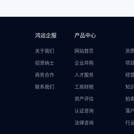
鸿运企服
产品中心
关于我们
网站首页
资
招贤纳士
企业并购
项
商务合作
人才服务
经
联系我们
工商财税
知
资产评估
拍
认证咨询
落
法律咨询
行