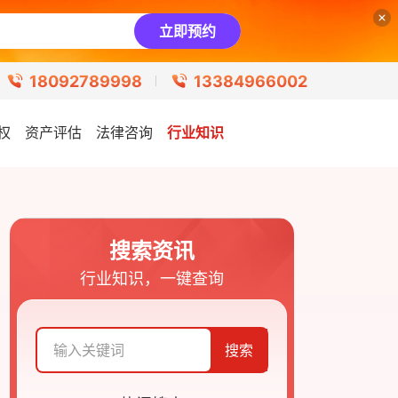
立即预约
18092789998
13384966002
权
资产评估
法律咨询
行业知识
搜索资讯
行业知识，一键查询
搜索