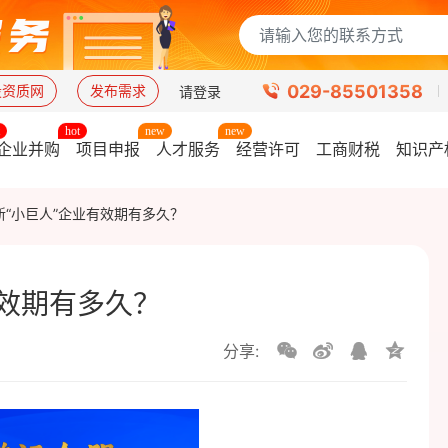
029-85501358
设资质网
发布需求
请登录
企业并购
项目申报
人才服务
经营许可
工商财税
知识产
新“小巨人”企业有效期有多久？
有效期有多久？
分享: