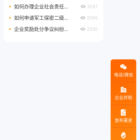
如何办理企业社会责任管理体系认证延期
2597
如何申请军工保密二级资质
2395
企业奖励处分争议纠纷处理
2330
电话/微信
企业并购
发布需求