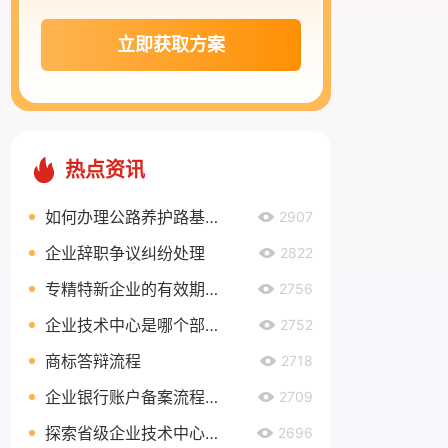
立即获取方案
热点资讯
如何办理公路养护路基路面乙级资质？
2907
企业辞职争议纠纷处理
2822
专精特新企业的有效期有多久？
2756
企业技术中心是哪个部门认定？
2752
商标答辩流程
2718
企业银行账户备案流程是什么？
2709
探索省级企业技术中心奖励政策，助力企业创新发展
2696