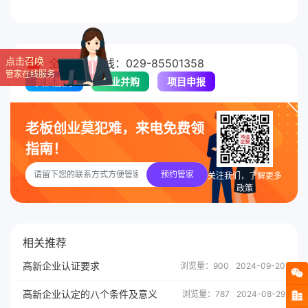
点击召唤
全国服务热线：029-85501358
管家在线服务
资质服务
企业并购
项目申报
老板创业莫犯难，来电免费领
指南！
预约管家
关注我们，了解更多
政策
相关推荐
高新企业认证要求
浏览量：900
2024-09-20
高新企业认定的八个条件及意义
浏览量：787
2024-08-29