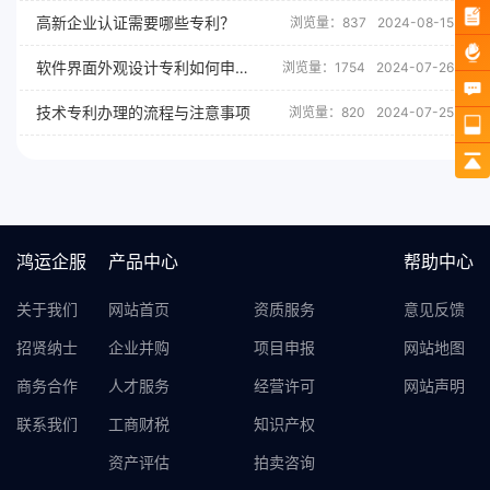
高新企业认证需要哪些专利？
浏览量：837
2024-08-15
软件界面外观设计专利如何申请？
浏览量：1754
2024-07-26
技术专利办理的流程与注意事项
浏览量：820
2024-07-25
鸿运企服
产品中心
帮助中心
关于我们
网站首页
资质服务
意见反馈
招贤纳士
企业并购
项目申报
网站地图
商务合作
人才服务
经营许可
网站声明
联系我们
工商财税
知识产权
资产评估
拍卖咨询