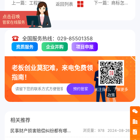
上一篇：工程款经济纠纷的解决途径
下一篇：商标怎样进行维权？
返回列表
点击召唤
管家在线服务
全国服务热线：029-85501358
资质服务
企业并购
项目申报
老板创业莫犯难，来电免费领
指南！
预约管家
关注我们，了解更多
政策
相关推荐
民事财产损害赔偿纠纷都有哪些？
浏览量：978
2024-08-26