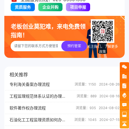
资质服务
企业并购
项目申报
老板创业莫犯难，来电免费领
指南！
预约管家
关注我们，了解更多
政策
相关推荐
专利海关备案办理流程
浏览量：1150
2024-08-26
工程监理规范体系认证的办理流程
浏览量：889
2024-08-16
软件著作权办理流程
浏览量：935
2024-08-02
石油化工工程监理资质如何办理？
浏览量：1045
2024-07-15