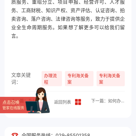
质服务、重组分立、项目申报、经营许可、人才服
务、工商财税、知识产权、资产评估、认证咨询、拍
卖咨询、落户咨询、法律咨询等服务，致力于提供企
业全生命周期服务。如果想了解更多可以给我们留
言。
文章关键
办理流
专利海关备
专利海关备
词：
程
案
案
上一篇：为什么要申请商标注册？
下一篇：如何办理文字作品登记？
返回列表
点击召唤
管家在线服务
全国服务热线：029-85501358