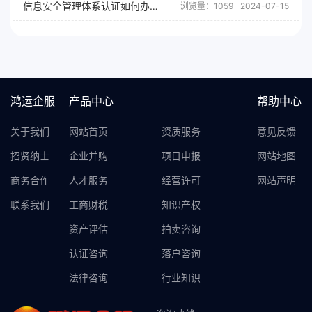
信息安全管理体系认证如何办理？
浏览量：1059
2024-07-15
鸿运企服
产品中心
帮助中心
关于我们
网站首页
资质服务
意见反馈
招贤纳士
企业并购
项目申报
网站地图
商务合作
人才服务
经营许可
网站声明
联系我们
工商财税
知识产权
资产评估
拍卖咨询
认证咨询
落户咨询
法律咨询
行业知识