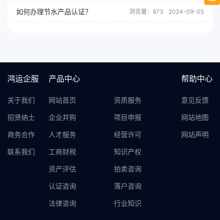
如何办理节水产品认证？
浏览量：873
2024-09-05
鸿运企服
产品中心
帮助中心
关于我们
网站首页
资质服务
意见反馈
招贤纳士
企业并购
项目申报
网站地图
商务合作
人才服务
经营许可
网站声明
联系我们
工商财税
知识产权
资产评估
拍卖咨询
认证咨询
落户咨询
法律咨询
行业知识