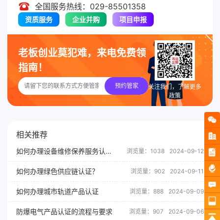
全国服务热线：029-85501358
资质服务
企业并购
项目申报
老板创业莫犯难，来电免费领
指南！
预约管家
关注我们，了解更多
政策
相关推荐
如何办理设备维修保养服务认证？
浏览量：1038
2024-09-12
如何办理绿色供应链认证？
浏览量：902
2024-09-11
如何办理城市轨道产品认证
浏览量：888
2024-09-09
防爆电气产品认证的流程与要求
浏览量：907
2024-09-06