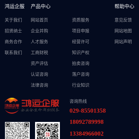
鸿运企服
产品中心
帮助中心
关于我们
网站首页
资质服务
意见反馈
招贤纳士
企业并购
项目申报
网站地图
商务合作
人才服务
经营许可
网站声明
联系我们
工商财税
知识产权
资产评估
拍卖咨询
认证咨询
落户咨询
法律咨询
行业知识
咨询热线
029-85501358
18092789998
13384966002