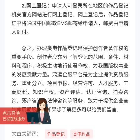
2.网上登记：
申请人可登录所在地区的作品登记
机关官方网站进行网上登记。网上登记后，作品登记
证书将通过中国邮政EMS邮寄给申请人，邮费由申请
人到付。
总之，办理
类电作品登记
是保护创作者著作权的
重要手段。创作者应充分了解登记的范围、条件、材
料和程序，积极主动地行使著作权，为我国版权事业
的发展贡献力量。鸿运企服平台是为企业提供资质服
务、重组分立、项目申报、经营许可、人才服务、工
商财税、知识产权、资产评估、认证咨询、拍卖咨
询、落户咨询、法律咨询等服务，致力于提供企业全
生命周期服务。如果想了解更多可以给我们留言。
点击召唤
管家在线服务
文章关键词：
作品登记
类电作品