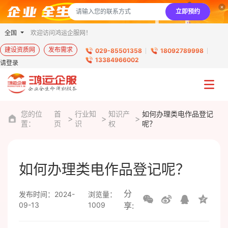
立即预约
全国
欢迎访问鸿运企服网！
建设资质网
发布需求
029-85501358
18092789998
13384966002
请登录
您的位
首
行业知
知识产
如何办理类电作品登记
置：
页
识
权
呢？
如何办理类电作品登记呢？
分
发布时间：2024-
浏览量：
09-13
1009
享: