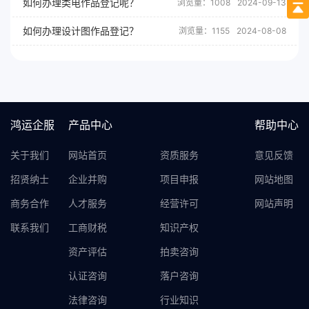
如何办理类电作品登记呢？
浏览量：1008
2024-09-13
如何办理设计图作品登记？
浏览量：1155
2024-08-08
鸿运企服
产品中心
帮助中心
关于我们
网站首页
资质服务
意见反馈
招贤纳士
企业并购
项目申报
网站地图
商务合作
人才服务
经营许可
网站声明
联系我们
工商财税
知识产权
资产评估
拍卖咨询
认证咨询
落户咨询
法律咨询
行业知识