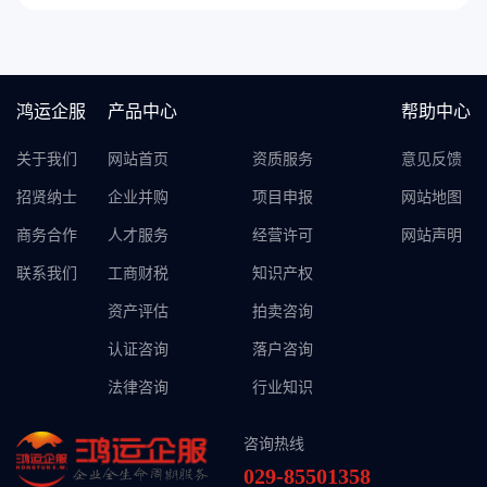
鸿运企服
产品中心
帮助中心
关于我们
网站首页
资质服务
意见反馈
招贤纳士
企业并购
项目申报
网站地图
商务合作
人才服务
经营许可
网站声明
联系我们
工商财税
知识产权
资产评估
拍卖咨询
认证咨询
落户咨询
法律咨询
行业知识
咨询热线
029-85501358