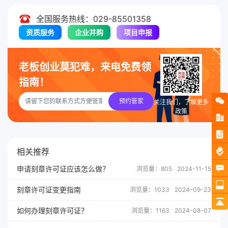
全国服务热线：029-85501358
资质服务
企业并购
项目申报
老板创业莫犯难，来电免费领
指南！
预约管家
关注我们，了解更多
政策
相关推荐
申请刻章许可证应该怎么做？
浏览量：805
2024-11-15
刻章许可证变更指南
浏览量：1033
2024-09-23
如何办理刻章许可证？
浏览量：1163
2024-08-07