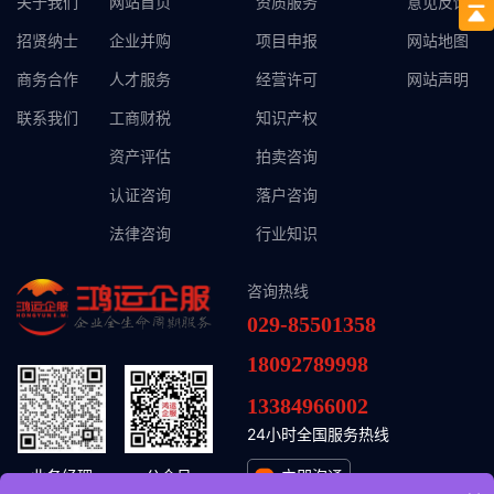
关于我们
网站首页
资质服务
意见反馈
招贤纳士
企业并购
项目申报
网站地图
商务合作
人才服务
经营许可
网站声明
联系我们
工商财税
知识产权
资产评估
拍卖咨询
认证咨询
落户咨询
法律咨询
行业知识
咨询热线
029-85501358
18092789998
13384966002
24小时全国服务热线
业务经理
公众号
立即沟通