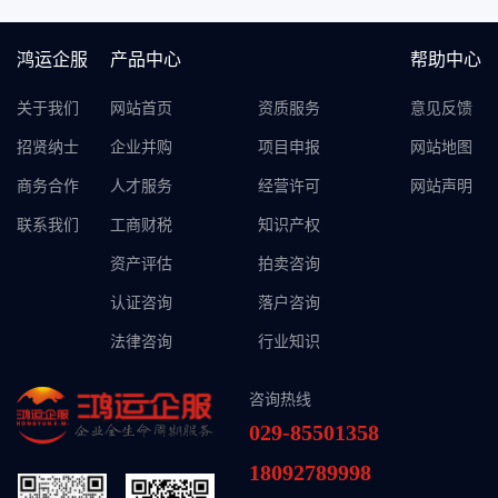
鸿运企服
产品中心
帮助中心
关于我们
网站首页
资质服务
意见反馈
招贤纳士
企业并购
项目申报
网站地图
商务合作
人才服务
经营许可
网站声明
联系我们
工商财税
知识产权
资产评估
拍卖咨询
认证咨询
落户咨询
法律咨询
行业知识
咨询热线
029-85501358
18092789998