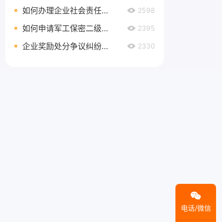
如何办理企业社会责任管理体系认证延期
2598
如何申请军工保密二级资质
2395
企业奖励处分争议纠纷处理
2330
电话/微信