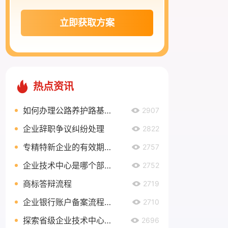
立即获取方案
热点资讯
如何办理公路养护路基路面乙级资质？
2907
企业辞职争议纠纷处理
2822
专精特新企业的有效期有多久？
2757
企业技术中心是哪个部门认定？
2752
商标答辩流程
2719
企业银行账户备案流程是什么？
2710
探索省级企业技术中心奖励政策，助力企业创新发展
2696