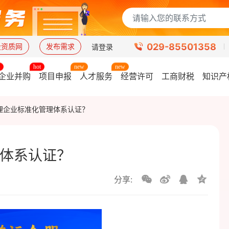
029-85501358
设资质网
发布需求
请登录
企业并购
项目申报
人才服务
经营许可
工商财税
知识产
理企业标准化管理体系认证？
体系认证？
分享: