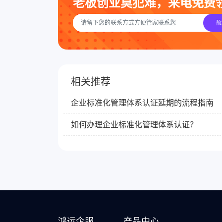
老板创业莫犯难，来电免费
预
相关推荐
企业标准化管理体系认证延期的流程指南
如何办理企业标准化管理体系认证？
鸿运企服
产品中心