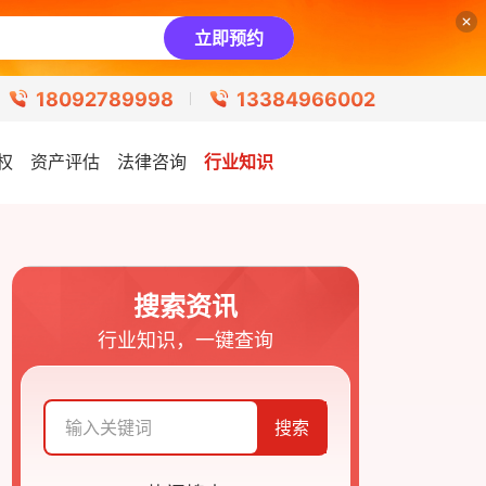
立即预约
18092789998
13384966002
权
资产评估
法律咨询
行业知识
搜索资讯
行业知识，一键查询
搜索