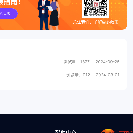
领指南！
约管家
关注我们，了解更多政策
浏览量：1677
2024-09-25
浏览量：912
2024-08-01
帮助中心