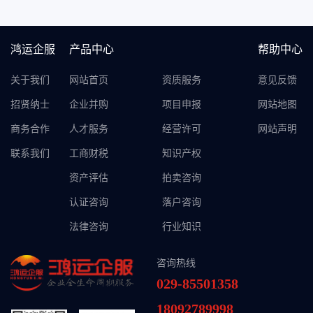
鸿运企服
产品中心
帮助中心
关于我们
网站首页
资质服务
意见反馈
招贤纳士
企业并购
项目申报
网站地图
商务合作
人才服务
经营许可
网站声明
联系我们
工商财税
知识产权
资产评估
拍卖咨询
认证咨询
落户咨询
法律咨询
行业知识
咨询热线
029-85501358
18092789998