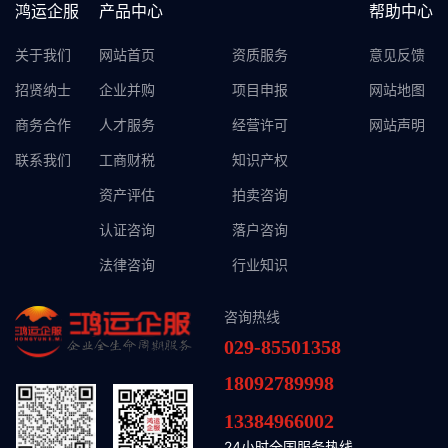
鸿运企服
产品中心
帮助中心
关于我们
网站首页
资质服务
意见反馈
招贤纳士
企业并购
项目申报
网站地图
商务合作
人才服务
经营许可
网站声明
联系我们
工商财税
知识产权
资产评估
拍卖咨询
认证咨询
落户咨询
法律咨询
行业知识
咨询热线
029-85501358
18092789998
13384966002
24小时全国服务热线