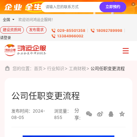
立即预约
全国
欢迎访问鸿运企服网！
建设资质网
发布需求
029-85501358
18092789998
13384966002
请登录
您的位置：
首页
行业知识
工商财税
公司任职变更流程
公司任职变更流程
分
发布时间：2024-
浏览量：
08-05
855
享: