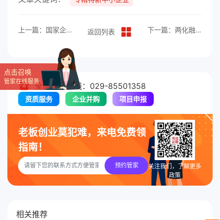
上一篇：国家企业技术中心有什么用？
下一篇：两化融合管理体系贯标是什么？
返回列表
点击召唤
管家在线服务
全国服务热线：029-85501358
资质服务
企业并购
项目申报
老板创业莫犯难，来电免费领
指南！
预约管家
关注我们，了解更多
政策
相关推荐