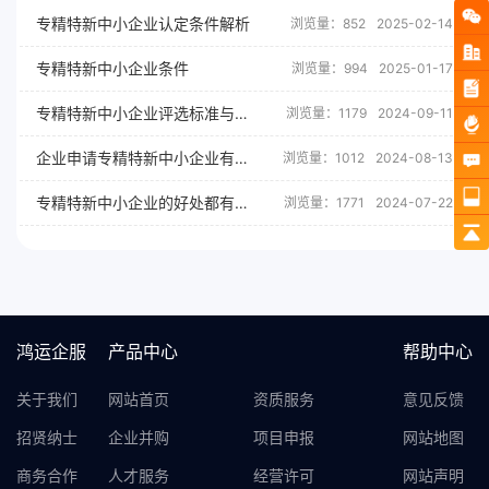
专精特新中小企业认定条件解析
浏览量：852
2025-02-14
专精特新中小企业条件
浏览量：994
2025-01-17
专精特新中小企业评选标准与流程
浏览量：1179
2024-09-11
企业申请专精特新中小企业有哪些好处？
浏览量：1012
2024-08-13
专精特新中小企业的好处都有哪些？
浏览量：1771
2024-07-22
鸿运企服
产品中心
帮助中心
关于我们
网站首页
资质服务
意见反馈
招贤纳士
企业并购
项目申报
网站地图
商务合作
人才服务
经营许可
网站声明