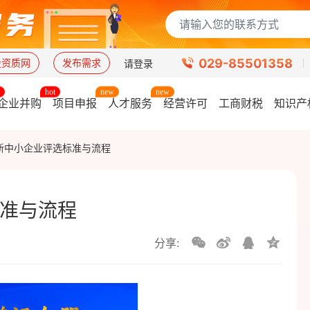
029-85501358
设资质网
发布需求
请登录
企业并购
项目申报
人才服务
经营许可
工商财税
知识产
新中小企业评选标准与流程
准与流程
分享: