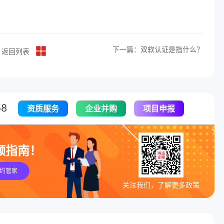
下一篇：双软认证是指什么？
返回列表
8
资质服务
企业并购
项目申报
领指南！
约管家
关注我们，了解更多政策