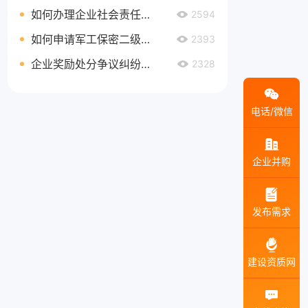
如何办理企业社会责任管理体系认证延期
2594
如何申请军工保密二级资质
2393
企业奖励处分争议纠纷处理
2328
电话/微信
企业并购
发布需求
建设资质网