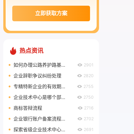
立即获取方案
热点资讯
如何办理公路养护路基路面乙级资质？
2901
企业辞职争议纠纷处理
2820
专精特新企业的有效期有多久？
2755
企业技术中心是哪个部门认定？
2750
商标答辩流程
2716
企业银行账户备案流程是什么？
2702
探索省级企业技术中心奖励政策，助力企业创新发展
2691