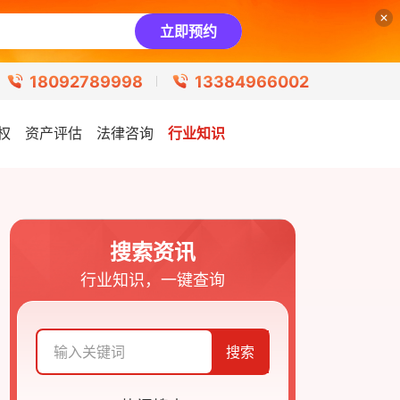
立即预约
18092789998
13384966002
权
资产评估
法律咨询
行业知识
搜索资讯
行业知识，一键查询
搜索