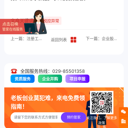
文章关键词：
税控异常
点击召唤
管家在线服务
上一篇：注册工商执照的办理流程
下一篇：企业股权变更流程解析
返回列表
全国服务热线：029-85501358
资质服务
企业并购
项目申报
老板创业莫犯难，来电免费领
指南！
预约管家
关注我们，了解更多
政策