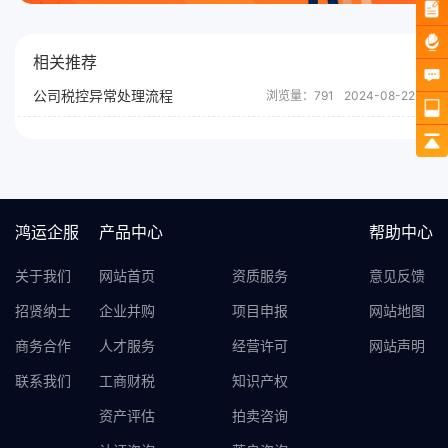
相关推荐
公司税控异常处理流程
浏览量：791
2024-08-22
鸿运企服
产品中心
帮助中心
关于我们
网站首页
资质服务
意见反馈
招贤纳士
企业并购
项目申报
网站地图
商务合作
人才服务
经营许可
网站声明
联系我们
工商财税
知识产权
资产评估
拍卖咨询